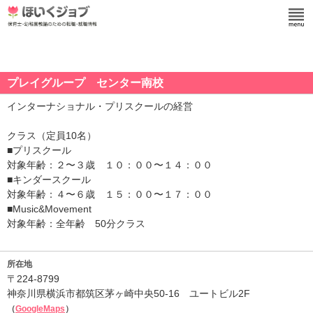
プレイグループ センター南校
インターナショナル・プリスクールの経営
クラス（定員10名）
■プリスクール
対象年齢：２〜３歳 １０：００〜１４：００
■キンダースクール
対象年齢：４〜６歳 １５：００〜１７：００
■Music&Movement
対象年齢：全年齢 50分クラス
所在地
〒224-8799
神奈川県横浜市都筑区茅ヶ崎中央50-16 ユートビル2F
（
GoogleMaps
）