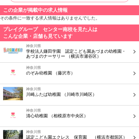
この企業が掲載中の求人情報
その条件に一致する求人情報はありませんでした。
プレイグループ センター南校を見た人は
こんな企業・店舗も見ています
神奈川県
学校法人鎌田学園 認定こども園あづまの幼稚園・
あづまのナーサリー
（横浜市瀬谷区）
神奈川県
のぞみ幼稚園
（藤沢市）
神奈川県
川崎ふたば幼稚園
（川崎市川崎区）
神奈川県
清心幼稚園
（相模原市中央区）
神奈川県
認定こども園エクレス 保育園
（横浜市都筑区）