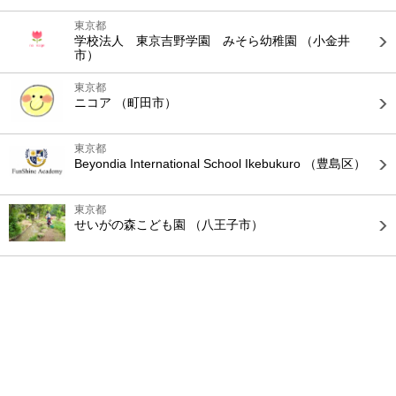
東京都
学校法人 東京吉野学園 みそら幼稚園
（小金井
市）
東京都
ニコア
（町田市）
東京都
Beyondia International School Ikebukuro
（豊島区）
東京都
せいがの森こども園
（八王子市）