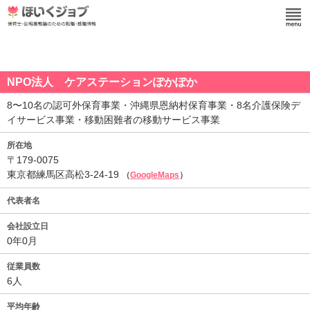
NPO法人 ケアステーションぽかぽか
8〜10名の認可外保育事業・沖縄県恩納村保育事業・8名介護保険デ
イサービス事業・移動困難者の移動サービス事業
所在地
〒179-0075
東京都練馬区高松3-24-19
（
GoogleMaps
）
代表者名
会社設立日
0年0月
従業員数
6人
平均年齢