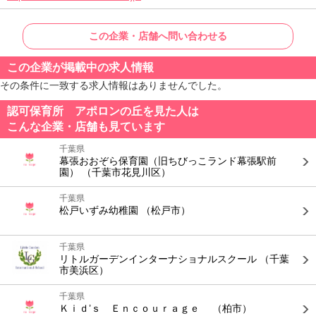
この企業・店舗へ問い合わせる
この企業が掲載中の求人情報
その条件に一致する求人情報はありませんでした。
認可保育所 アポロンの丘を見た人は
こんな企業・店舗も見ています
千葉県
幕張おおぞら保育園（旧ちびっこランド幕張駅前
園）
（千葉市花見川区）
千葉県
松戸いずみ幼稚園
（松戸市）
千葉県
リトルガーデンインターナショナルスクール
（千葉
市美浜区）
千葉県
Ｋｉｄ’ｓ Ｅｎｃｏｕｒａｇｅ
（柏市）