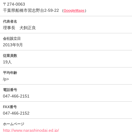
〒274-0063
千葉県船橋市習志野台2-59-22
（
GoogleMaps
）
代表者名
理事長 犬飼正良
会社設立日
2013年9月
従業員数
19人
平均年齢
/p>
電話番号
047-466-2151
FAX番号
047-466-2152
ホームページ
http://www.narashinodai.ed.jp/