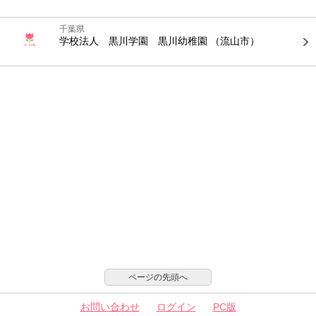
千葉県
学校法人 黒川学園 黒川幼稚園
（流山市）
ページの先頭へ
お問い合わせ
ログイン
PC版