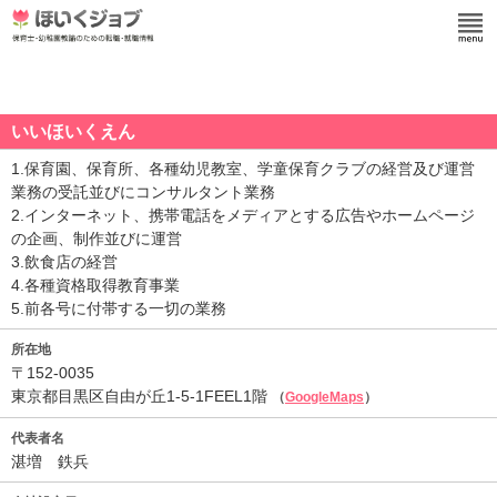
いいほいくえん
1.保育園、保育所、各種幼児教室、学童保育クラブの経営及び運営
業務の受託並びにコンサルタント業務
2.インターネット、携帯電話をメディアとする広告やホームページ
の企画、制作並びに運営
3.飲食店の経営
4.各種資格取得教育事業
5.前各号に付帯する一切の業務
所在地
〒152-0035
東京都目黒区自由が丘1-5-1FEEL1階
（
GoogleMaps
）
代表者名
湛増 鉄兵