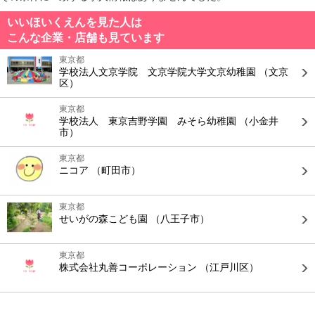
いいほいくえんを見た人は
こんな企業・店舗も見ています
東京都
学校法人文京学院 文京学院大学文京幼稚園
（文京
区）
東京都
学校法人 東京吉野学園 みそら幼稚園
（小金井
市）
東京都
ニコア
（町田市）
東京都
せいがの森こども園
（八王子市）
東京都
株式会社丸善コーポレーション
（江戸川区）