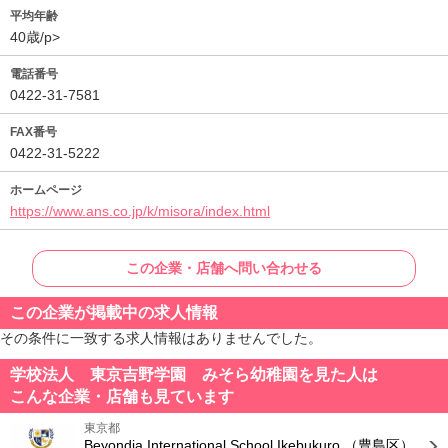
平均年齢
40歳/p>
電話番号
0422-31-7581
FAX番号
0422-31-5222
ホームページ
https://www.ans.co.jp/k/misora/index.html
この企業・店舗へ問い合わせる
この企業が掲載中の求人情報
その条件に一致する求人情報はありませんでした。
学校法人 東京吉野学園 みそら幼稚園を見た人は
こんな企業・店舗も見ています
東京都
Beyondia International School Ikebukuro
（豊島区）