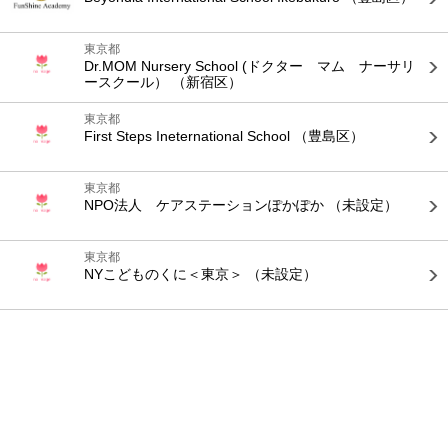
東京都
Dr.MOM Nursery School (ドクター マム ナーサリ
ースクール）
（新宿区）
東京都
First Steps Ineternational School
（豊島区）
東京都
NPO法人 ケアステーションぽかぽか
（未設定）
東京都
NYこどものくに＜東京＞
（未設定）