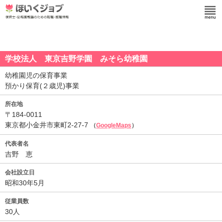
学校法人 東京吉野学園 みそら幼稚園
幼稚園児の保育事業
預かり保育(２歳児)事業
所在地
〒184-0011
東京都小金井市東町2-27-7
（
GoogleMaps
）
代表者名
吉野 恵
会社設立日
昭和30年5月
従業員数
30人