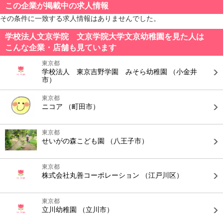
この企業が掲載中の求人情報
その条件に一致する求人情報はありませんでした。
学校法人文京学院 文京学院大学文京幼稚園を見た人は
こんな企業・店舗も見ています
東京都
学校法人 東京吉野学園 みそら幼稚園
（小金井
市）
東京都
ニコア
（町田市）
東京都
せいがの森こども園
（八王子市）
東京都
株式会社丸善コーポレーション
（江戸川区）
東京都
立川幼稚園
（立川市）