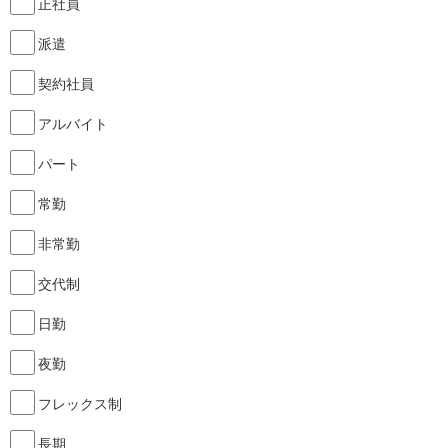
正社員
派遣
契約社員
アルバイト
パート
常勤
非常勤
交代制
日勤
夜勤
フレックス制
長期