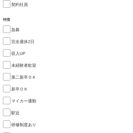
契約社員
特徴
急募
完全週休2日
収入UP
未経験者歓迎
第二新卒ＯＫ
新卒ＯＫ
マイカー通勤
駅近
研修制度あり