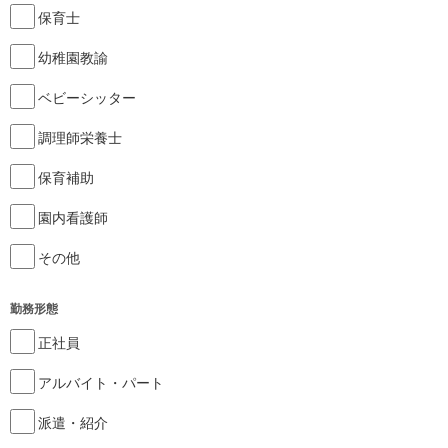
保育士
幼稚園教諭
ベビーシッター
調理師栄養士
保育補助
園内看護師
その他
勤務形態
正社員
アルバイト・パート
派遣・紹介