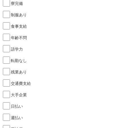
寮完備
制服あり
食事支給
年齢不問
語学力
転勤なし
残業あり
交通費支給
大手企業
日払い
週払い