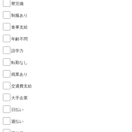
寮完備
制服あり
食事支給
年齢不問
語学力
転勤なし
残業あり
交通費支給
大手企業
日払い
週払い