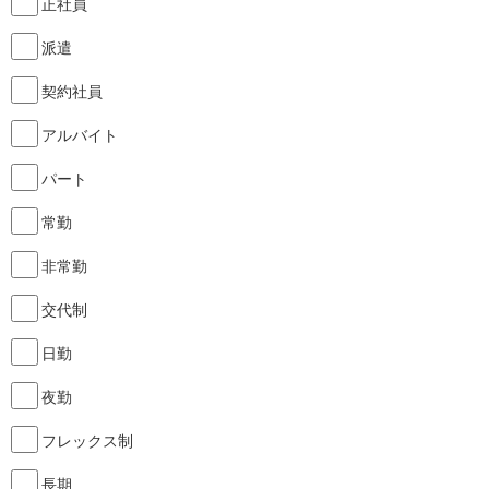
正社員
派遣
契約社員
アルバイト
パート
常勤
非常勤
交代制
日勤
夜勤
フレックス制
長期