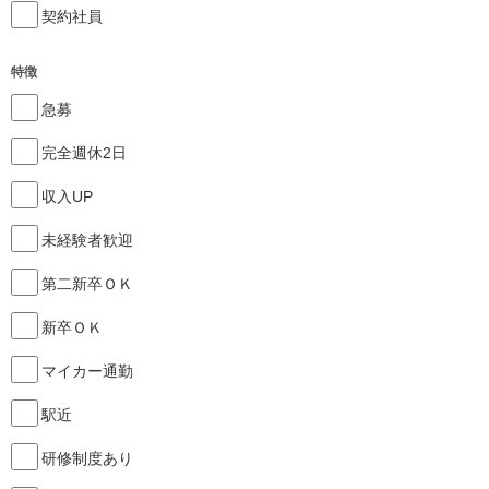
契約社員
特徴
急募
完全週休2日
収入UP
未経験者歓迎
第二新卒ＯＫ
新卒ＯＫ
マイカー通勤
駅近
研修制度あり