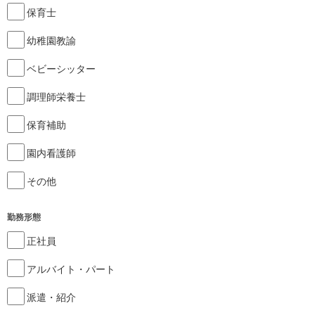
保育士
幼稚園教諭
ベビーシッター
調理師栄養士
保育補助
園内看護師
その他
勤務形態
正社員
アルバイト・パート
派遣・紹介