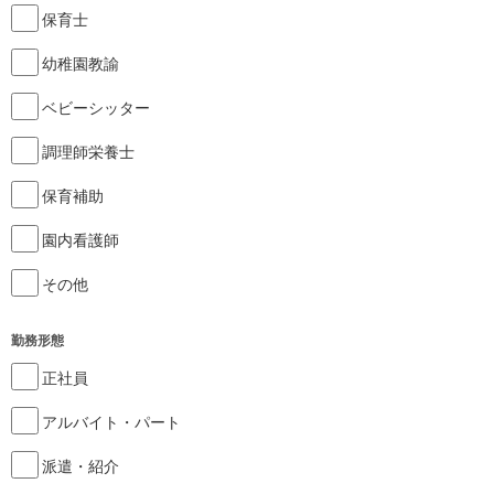
保育士
幼稚園教諭
ベビーシッター
調理師栄養士
保育補助
園内看護師
その他
勤務形態
正社員
アルバイト・パート
派遣・紹介