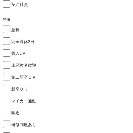
契約社員
特徴
急募
完全週休2日
収入UP
未経験者歓迎
第二新卒ＯＫ
新卒ＯＫ
マイカー通勤
駅近
研修制度あり