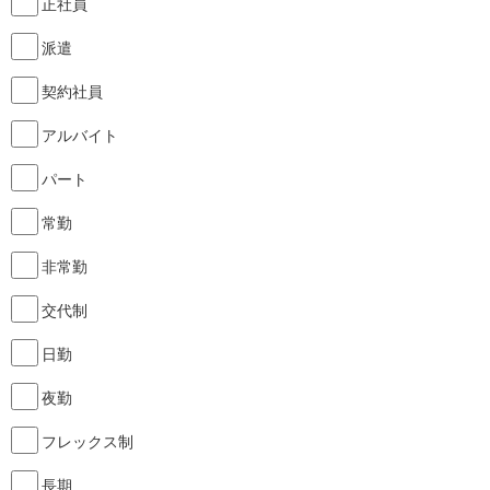
正社員
派遣
契約社員
アルバイト
パート
常勤
非常勤
交代制
日勤
夜勤
フレックス制
長期