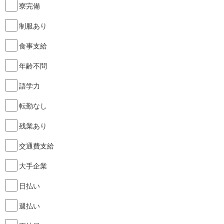
寮完備
制服あり
食事支給
年齢不問
語学力
転勤なし
残業あり
交通費支給
大手企業
日払い
週払い