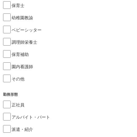
保育士
幼稚園教諭
ベビーシッター
調理師栄養士
保育補助
園内看護師
その他
勤務形態
正社員
アルバイト・パート
派遣・紹介