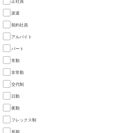
正社員
派遣
契約社員
アルバイト
パート
常勤
非常勤
交代制
日勤
夜勤
フレックス制
長期