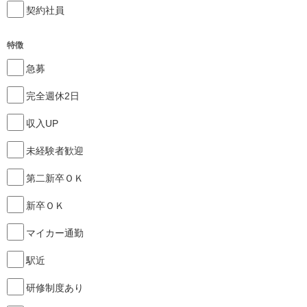
契約社員
特徴
急募
完全週休2日
収入UP
未経験者歓迎
第二新卒ＯＫ
新卒ＯＫ
マイカー通勤
駅近
研修制度あり