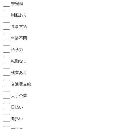
寮完備
制服あり
食事支給
年齢不問
語学力
転勤なし
残業あり
交通費支給
大手企業
日払い
週払い