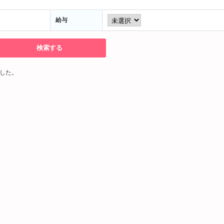
給与
した。