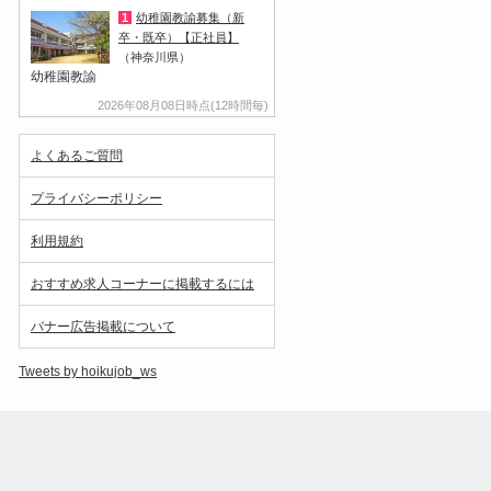
1
幼稚園教諭募集（新
卒・既卒）【正社員】
（神奈川県）
幼稚園教諭
2026年08月08日時点(12時間毎)
よくあるご質問
プライバシーポリシー
利用規約
おすすめ求人コーナーに掲載するには
バナー広告掲載について
Tweets by hoikujob_ws