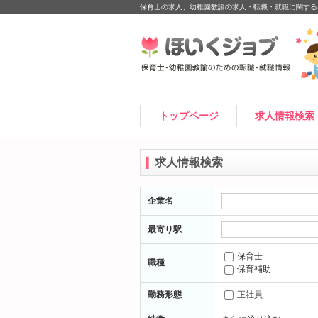
保育士の求人、幼稚園教諭の求人・転職・就職に関する
トップページ
求人情報検索
求人情報検索
企業名
最寄り駅
保育士
職種
保育補助
勤務形態
正社員