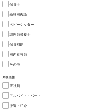
保育士
幼稚園教諭
ベビーシッター
調理師栄養士
保育補助
園内看護師
その他
勤務形態
正社員
アルバイト・パート
派遣・紹介