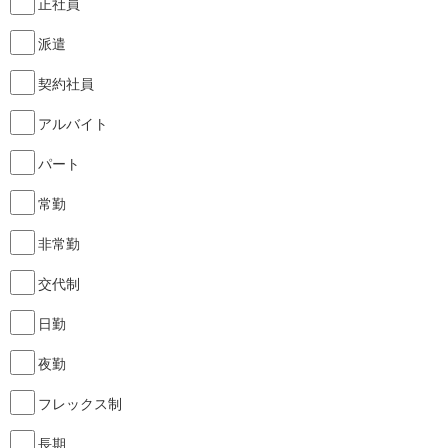
正社員
派遣
契約社員
アルバイト
パート
常勤
非常勤
交代制
日勤
夜勤
フレックス制
長期