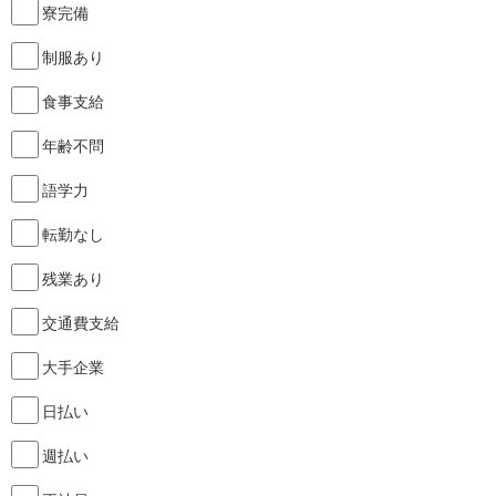
寮完備
制服あり
食事支給
年齢不問
語学力
転勤なし
残業あり
交通費支給
大手企業
日払い
週払い