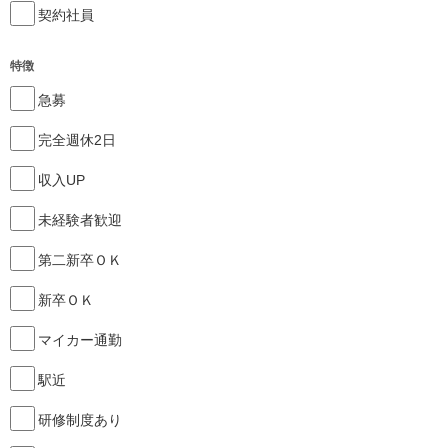
契約社員
特徴
急募
完全週休2日
収入UP
未経験者歓迎
第二新卒ＯＫ
新卒ＯＫ
マイカー通勤
駅近
研修制度あり