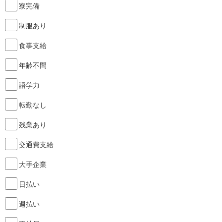
寮完備
制服あり
食事支給
年齢不問
語学力
転勤なし
残業あり
交通費支給
大手企業
日払い
週払い