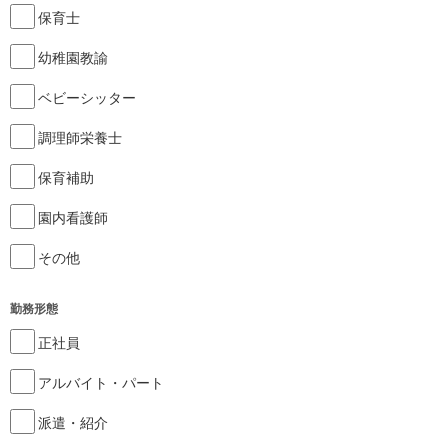
保育士
幼稚園教諭
ベビーシッター
調理師栄養士
保育補助
園内看護師
その他
勤務形態
正社員
アルバイト・パート
派遣・紹介