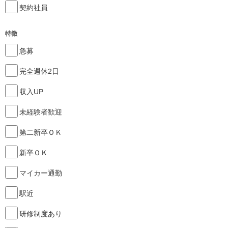
契約社員
特徴
急募
完全週休2日
収入UP
未経験者歓迎
第二新卒ＯＫ
新卒ＯＫ
マイカー通勤
駅近
研修制度あり