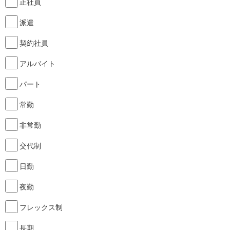
正社員
派遣
契約社員
アルバイト
パート
常勤
非常勤
交代制
日勤
夜勤
フレックス制
長期